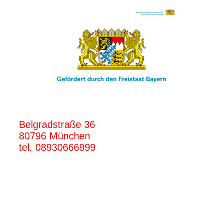
Belgradstraße 36
80796 München
tel. 08930666999