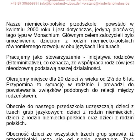
Nasze niemiecko-polskie przedszkole powstało w
kwietniu 2000 roku i jest dotychczas, jedyną placówką
tego typu w Monachium. Głównym celem założycieli było
umożliwienie dzieciom z rodzin niemiecko-polskich
równomiernego rozwoju w obu językach i kulturach.
Pracujemy jako stowarzyszenie - inicjatywa rodziców
(Elterninitiative), co oznacza, że współpraca rodziców jest
nieodzowną podstawą naszej działalności.
Oferujemy miejsce dla 20 dzieci w wieku od 2½ do 6 lat.
Przypomina to sytuację w rodzinie i prowadzi do
powstawania związków podobnych do relacji między
rodzeństwem.
Obecnie do naszego przedszkola uczęszczają dzieci z
trzech grup językowych: dzieci z rodzin niemieckich,
dzieci z rodzin niemiecko-polskich oraz dzieci z rodzin
polskich.
Obecność dzieci ze wszystkich trzech grup sprawia, iż
przedszkolaki uczą się od siebie nawzajem. Taka