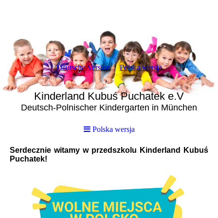
Deutsche Version
Polska wersja
Kinderland Kubuś Puchatek e.V
Deutsch-Polnischer Kindergarten in München
Polska wersja
Serdecznie witamy w przedszkolu Kinderland Kubuś
Puchatek!